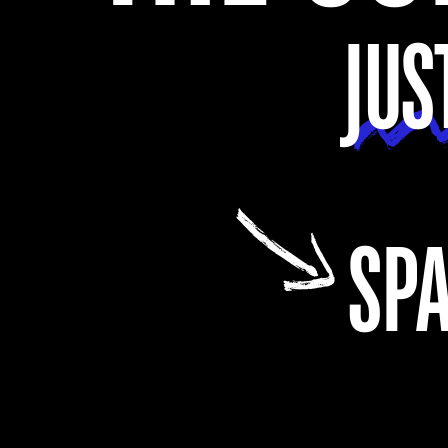
JUS
SPA