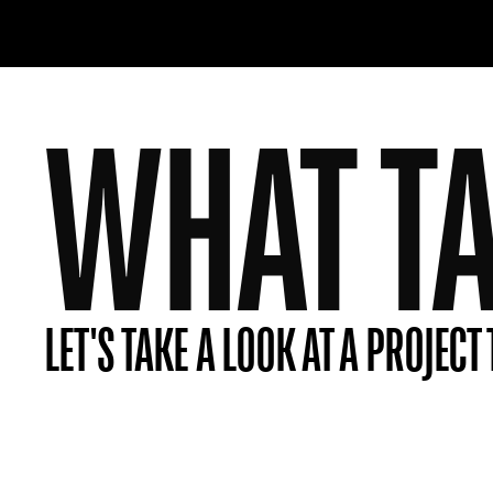
WHAT TA
LET'S TAKE A LOOK AT A PROJEC