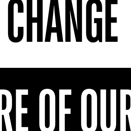
 CHANGE
RE OF O