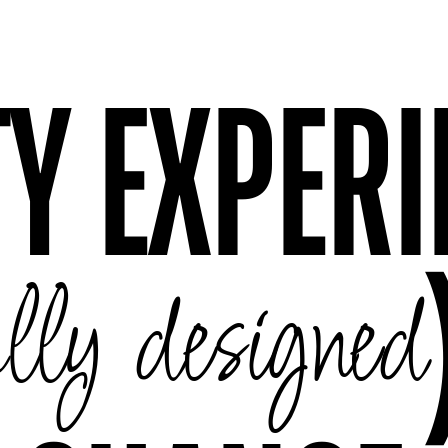
Y EXPERI
lly designed