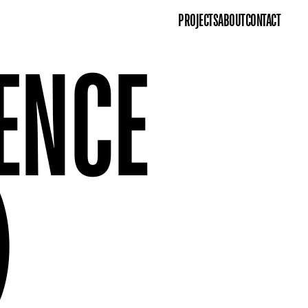
PROJECTS
ABOUT
CONTACT
ENCE 
) 